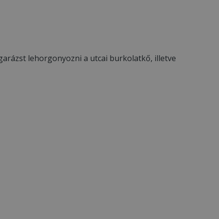
arázst lehorgonyozni a utcai burkolatkő, illetve