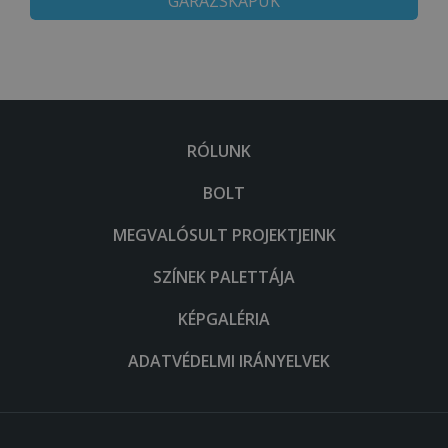
GARÁZSKAPUK
RÓLUNK
BOLT
MEGVALÓSULT PROJEKTJEINK
SZÍNEK PALETTÁJA
KÉPGALÉRIA
ADATVÉDELMI IRÁNYELVEK