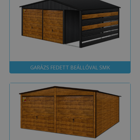
GARÁZS FEDETT BEÁLLÓVAL SMK