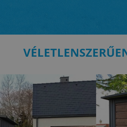
VÉLETLENSZERŰE