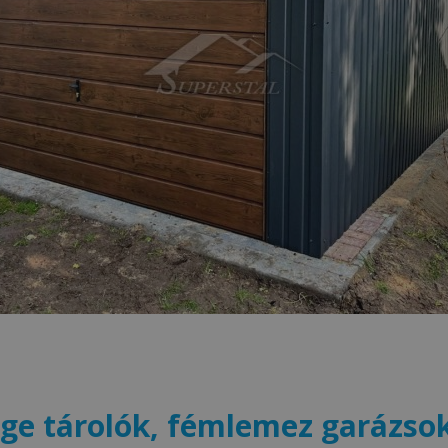
e tárolók, fémlemez garázsok