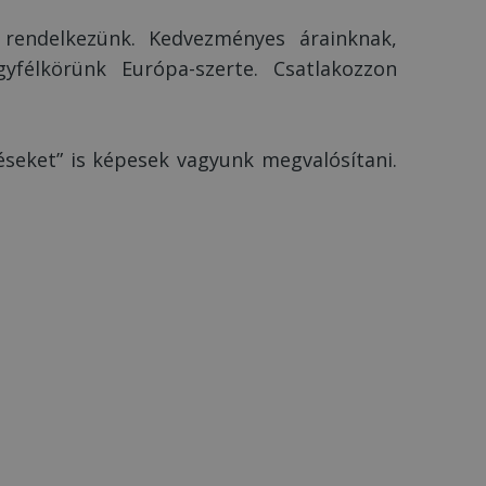
 rendelkezünk. Kedvezményes árainknak,
yfélkörünk Európa-szerte. Csatlakozzon
seket” is képesek vagyunk megvalósítani.