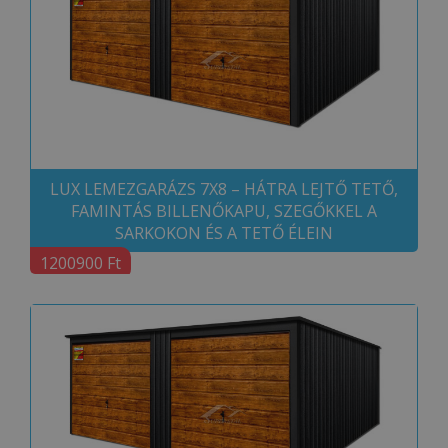
LUX LEMEZGARÁZS 7X8 – HÁTRA LEJTŐ TETŐ,
FAMINTÁS BILLENŐKAPU, SZEGŐKKEL A
SARKOKON ÉS A TETŐ ÉLEIN
1200900 Ft