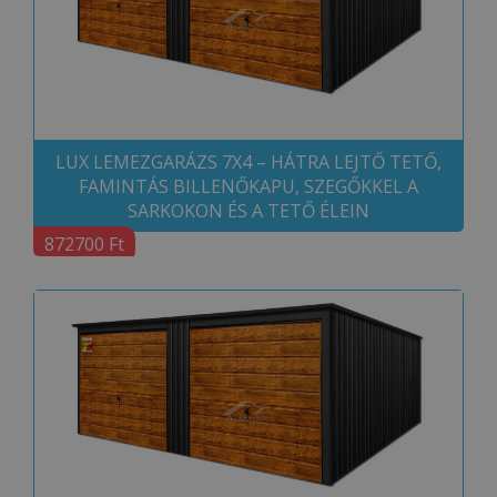
LUX LEMEZGARÁZS 7X4 – HÁTRA LEJTŐ TETŐ,
FAMINTÁS BILLENŐKAPU, SZEGŐKKEL A
SARKOKON ÉS A TETŐ ÉLEIN
872700 Ft