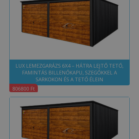
LUX LEMEZGARÁZS 6X4 – HÁTRA LEJTŐ TETŐ,
FAMINTÁS BILLENŐKAPU, SZEGŐKKEL A
SARKOKON ÉS A TETŐ ÉLEIN
806800 Ft