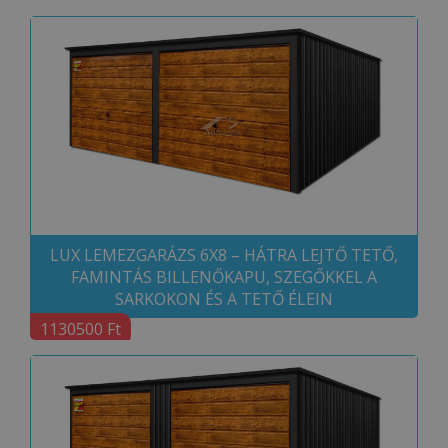
LUX LEMEZGARÁZS 6X8 – HÁTRA LEJTŐ TETŐ,
FAMINTÁS BILLENŐKAPU, SZEGŐKKEL A
SARKOKON ÉS A TETŐ ÉLEIN
1130500 Ft