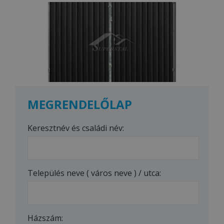
MEGRENDELŐLAP
Keresztnév és családi név:
Település neve ( város neve ) / utca:
Házszám: