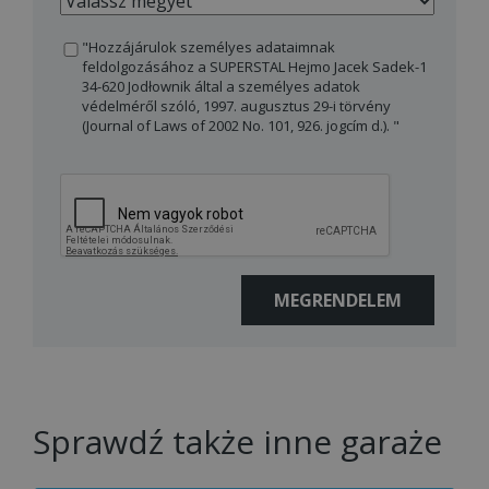
"Hozzájárulok személyes adataimnak
feldolgozásához a SUPERSTAL Hejmo Jacek Sadek-1
34-620 Jodłownik által a személyes adatok
védelméről szóló, 1997. augusztus 29-i törvény
(Journal of Laws of 2002 No. 101, 926. jogcím d.). "
Sprawdź także inne garaże