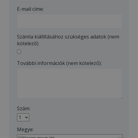
E-mail címe:
Számla kiállításához szükséges adatok (nem
kötelező)
Továbbí információk (nem kötelező):
Szám:
Megye: