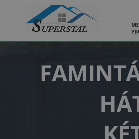
ME
PR
FAMINTÁ
HÁT
KÉ