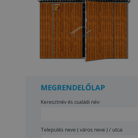
MEGRENDELŐLAP
Keresztnév és családi név:
Település neve ( város neve ) / utca: