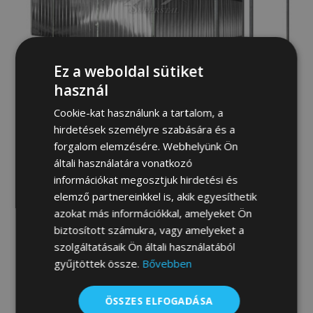
Ez a weboldal sütiket
használ
Cookie-kat használunk a tartalom, a
hirdetések személyre szabására és a
forgalom elemzésére. Webhelyünk Ön
általi használatára vonatkozó
információkat megosztjuk hirdetési és
elemző partnereinkkel is, akik egyesíthetik
azokat más információkkal, amelyeket Ön
biztosított számukra, vagy amelyeket a
szolgáltatásaik Ön általi használatából
gyűjtöttek össze.
Bővebben
ÖSSZES ELFOGADÁSA