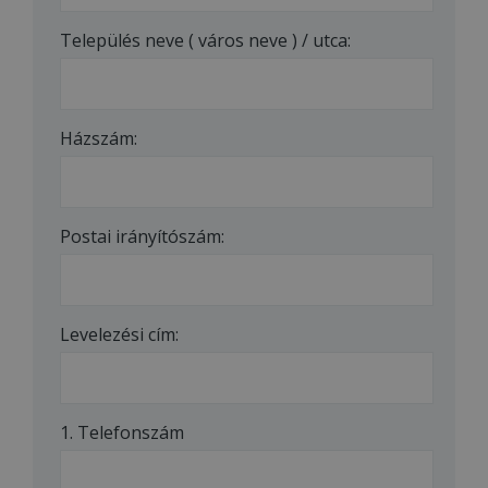
Település neve ( város neve ) / utca:
Házszám:
Postai irányítószám:
Levelezési cím:
1. Telefonszám