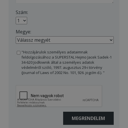
Szám:
Megye:
"Hozzájárulok személyes adataimnak
feldolgozásához a SUPERSTAL Hejmo Jacek Sadek-1
34-620 Jodłownik által a személyes adatok
védelméről szóló, 1997. augusztus 29-i törvény
(Journal of Laws of 2002 No. 101, 926. jogcím d.). "