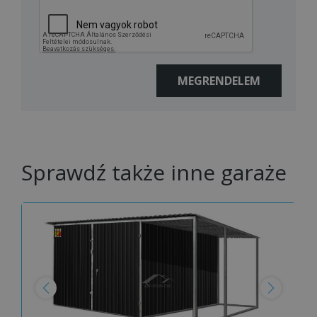
Sprawdź także inne garaże