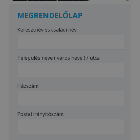
MEGRENDELŐLAP
Keresztnév és családi név:
Település neve ( város neve ) / utca:
Házszám:
Postai irányítószám: