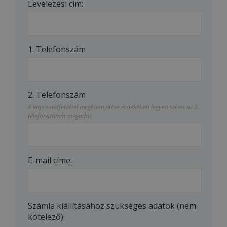
Levelezési cím:
1. Telefonszám
2. Telefonszám
A kapcsolatfelvétel megkönnyítése érdekében legyen szíves az 2.
telefonszámát megadni:
E-mail címe:
Számla kiállításához szükséges adatok (nem
kötelező)