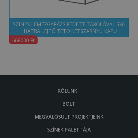
SZÍNES LEMEZGARÁZS FEDETT TÁROLÓVAL 5X6 -
HÁTRA LEJTŐ TETŐ KÉTSZÁRNYÚ KAPU
668000 Ft
RÓLUNK
BOLT
MEGVALÓSULT PROJEKTJEINK
SZÍNEK PALETTÁJA