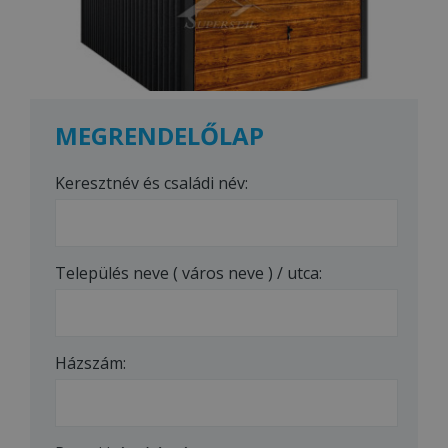
MEGRENDELŐLAP
Keresztnév és családi név:
Település neve ( város neve ) / utca:
Házszám: