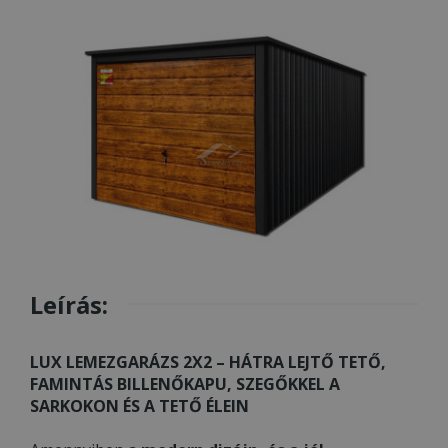
Leírás:
LUX LEMEZGARÁZS 2X2 – HÁTRA LEJTŐ TETŐ,
FAMINTÁS BILLENŐKAPU, SZEGŐKKEL A
SARKOKON ÉS A TETŐ ÉLEIN