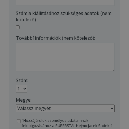
Számla kiállításához szükséges adatok (nem
kötelező)
Továbbí információk (nem kötelező):
Szám:
Megye:
"Hozzájárulok személyes adataimnak
feldolgozásához a SUPERSTAL Hejmo Jacek Sadek-1