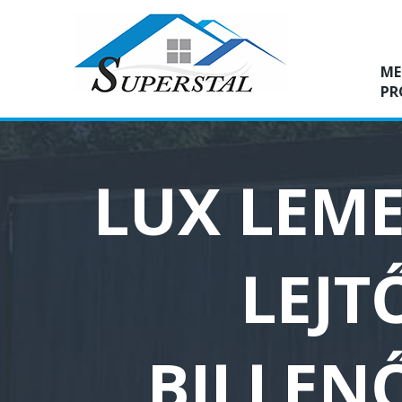
ME
PR
LUX LEME
LEJT
BILLEN