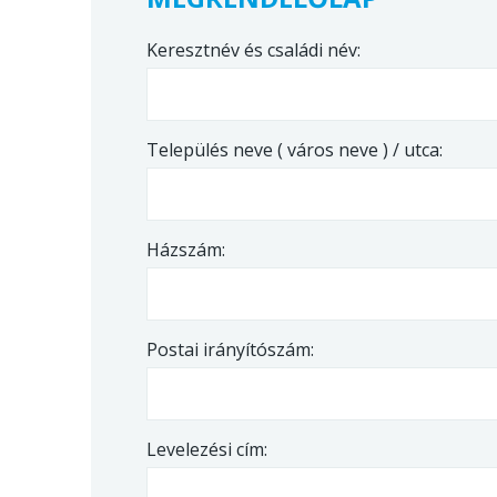
Keresztnév és családi név:
Település neve ( város neve ) / utca:
Házszám:
Postai irányítószám:
Levelezési cím: