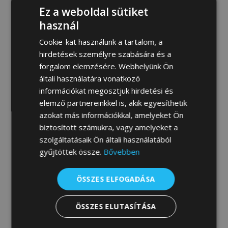
Ez a weboldal sütiket
használ
Cookie-kat használunk a tartalom, a
hirdetések személyre szabására és a
forgalom elemzésére. Webhelyünk Ön
általi használatára vonatkozó
információkat megosztjuk hirdetési és
elemző partnereinkkel is, akik egyesíthetik
azokat más információkkal, amelyeket Ön
biztosított számukra, vagy amelyeket a
szolgáltatásaik Ön általi használatából
gyűjtöttek össze.
Bővebben
ÖSSZES ELFOGADÁSA
ÖSSZES ELUTASÍTÁSA