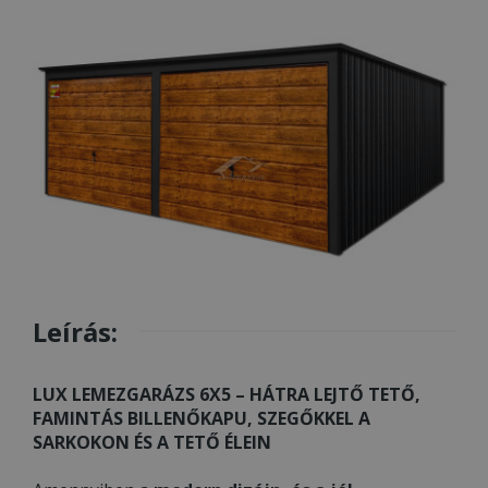
Leírás:
LUX LEMEZGARÁZS 6X5 – HÁTRA LEJTŐ TETŐ,
FAMINTÁS BILLENŐKAPU, SZEGŐKKEL A
SARKOKON ÉS A TETŐ ÉLEIN