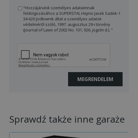
"Hozzájárulok személyes adataimnak
feldolgozásához a SUPERSTAL Hejmo Jacek Sadek-1
34-620 Jodłownik által a személyes adatok
védelméről szóló, 1997. augusztus 29-i törvény
(Journal of Laws of 2002 No. 101, 926. jogcím d.). "
Sprawdź także inne garaże