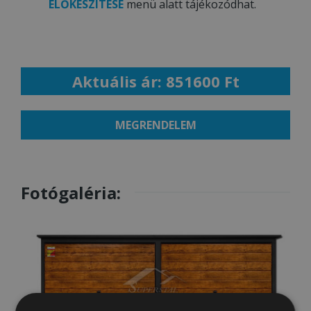
ELŐKÉSZÍTÉSE
menü alatt tájékozódhat.
Aktuális ár: 851600 Ft
MEGRENDELEM
Fotógaléria: