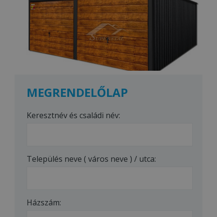
MEGRENDELŐLAP
Keresztnév és családi név:
Település neve ( város neve ) / utca:
Házszám: