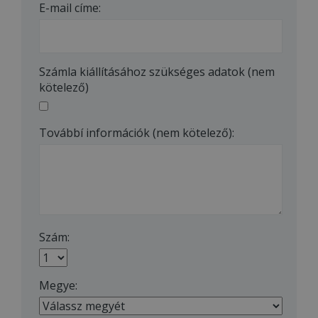
E-mail címe:
Számla kiállításához szükséges adatok (nem
kötelező)
Továbbí információk (nem kötelező):
Szám:
Megye: