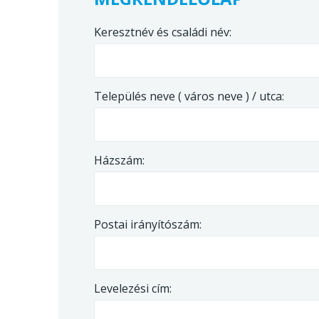
Keresztnév és családi név:
Település neve ( város neve ) / utca:
Házszám:
Postai irányítószám:
Levelezési cím: