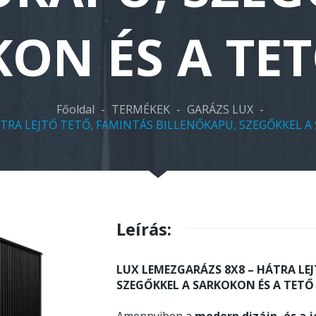
ON ÉS A TET
Főoldal
-
TERMÉKEK
-
GARÁZS LUX
-
TRA LEJTŐ TETŐ, FAMINTÁS BILLENŐKAPU, SZEGŐKKEL A
Leírás:
LUX LEMEZGARÁZS 8X8 – HÁTRA LE
SZEGŐKKEL A SARKOKON ÉS A TETŐ 
Amennyiben a
modern dizájn, és a j