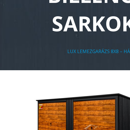
SARKOK
LUX LEMEZGARÁZS 8X8 – HÁ