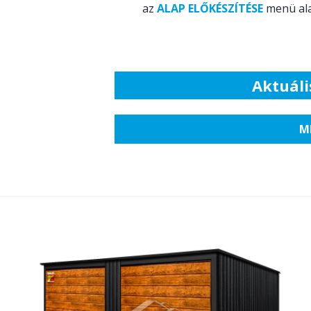
az
ALAP ELŐKÉSZÍTÉSE
menü ala
Aktuáli
M