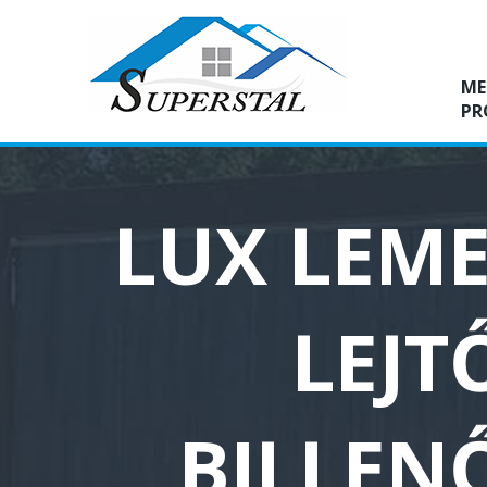
ME
PR
LUX LEME
LEJT
BILLEN