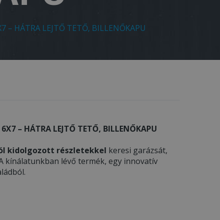
7 – HÁTRA LEJTŐ TETŐ, BILLENŐKAPU
 6X7 – HÁTRA LEJTŐ TETŐ, BILLENŐKAPU
ól kidolgozott részletekkel
keresi garázsát,
 A kínálatunkban lévő termék, egy innovatív
ládból.