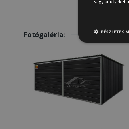
vagy amelyeket a 
RÉSZLETEK M
Fotógaléria:
Elengedhetetle
szükséges