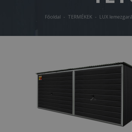
Főoldal
-
TERMÉKEK
-
LUX lemezgará