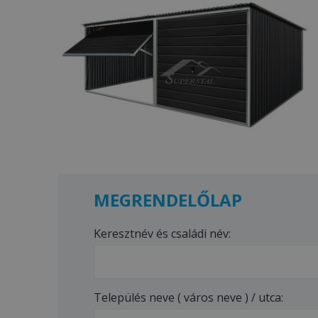
MEGRENDELŐLAP
Keresztnév és családi név:
Település neve ( város neve ) / utca: