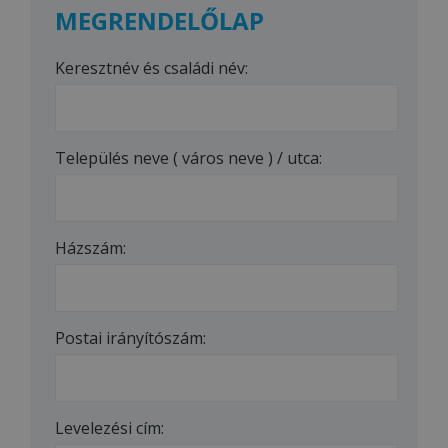
MEGRENDELŐLAP
Keresztnév és családi név:
Település neve ( város neve ) / utca:
Házszám:
Postai irányítószám:
Levelezési cím: