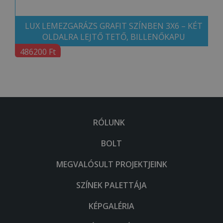
LUX LEMEZGARÁZS GRAFIT SZÍNBEN 3X6 – KÉT
OLDALRA LEJTŐ TETŐ, BILLENŐKAPU
486200 Ft
RÓLUNK
BOLT
MEGVALÓSULT PROJEKTJEINK
SZÍNEK PALETTÁJA
KÉPGALÉRIA