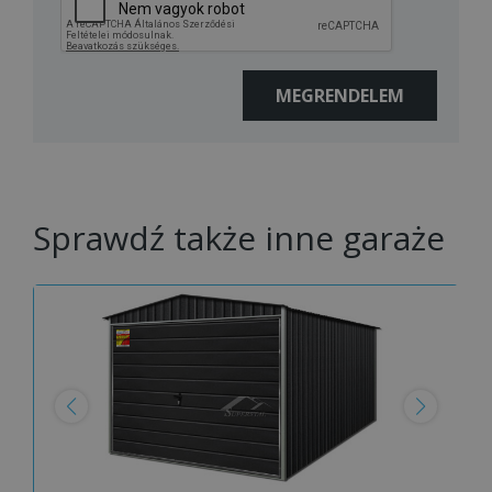
Sprawdź także inne garaże