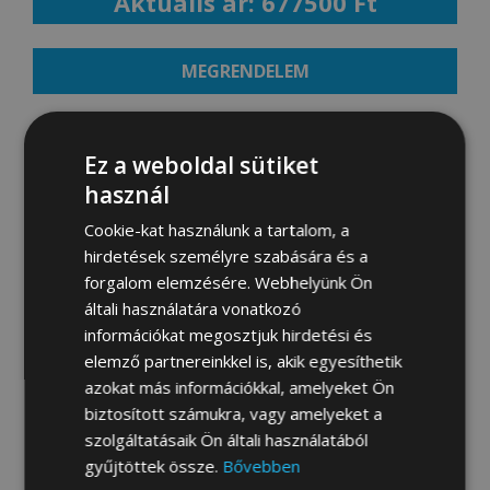
Aktuális ár: 677500 Ft
MEGRENDELEM
Ez a weboldal sütiket
Fotógaléria:
használ
Cookie-kat használunk a tartalom, a
hirdetések személyre szabására és a
forgalom elemzésére. Webhelyünk Ön
általi használatára vonatkozó
információkat megosztjuk hirdetési és
elemző partnereinkkel is, akik egyesíthetik
azokat más információkkal, amelyeket Ön
biztosított számukra, vagy amelyeket a
szolgáltatásaik Ön általi használatából
gyűjtöttek össze.
Bővebben