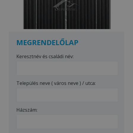
MEGRENDELŐLAP
Keresztnév és családi név:
Település neve ( város neve ) / utca:
Házszám: