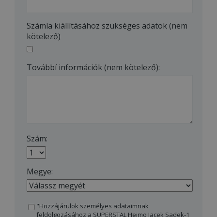
Számla kiállításához szükséges adatok (nem
kötelező)
Továbbí információk (nem kötelező):
Szám:
Megye:
"Hozzájárulok személyes adataimnak
feldolgozásához a SUPERSTAL Hejmo Jacek Sadek-1