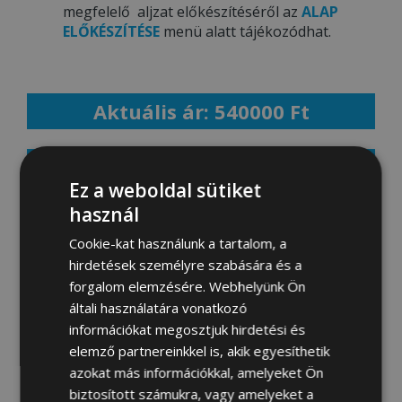
megfelelő aljzat előkészítéséről az
ALAP
ELŐKÉSZÍTÉSE
menü alatt tájékozódhat.
Aktuális ár: 540000 Ft
MEGRENDELEM
Ez a weboldal sütiket
használ
Cookie-kat használunk a tartalom, a
Fotógaléria:
hirdetések személyre szabására és a
forgalom elemzésére. Webhelyünk Ön
általi használatára vonatkozó
információkat megosztjuk hirdetési és
elemző partnereinkkel is, akik egyesíthetik
azokat más információkkal, amelyeket Ön
biztosított számukra, vagy amelyeket a