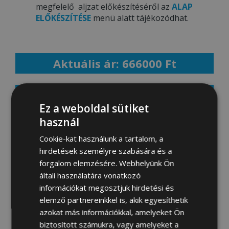
megfelelő aljzat előkészítéséről az
ALAP
ELŐKÉSZÍTÉSE
menü alatt tájékozódhat.
Aktuális ár: 666000 Ft
MEGRENDELEM
Ez a weboldal sütiket
használ
Cookie-kat használunk a tartalom, a
Fotógaléria:
hirdetések személyre szabására és a
forgalom elemzésére. Webhelyünk Ön
általi használatára vonatkozó
információkat megosztjuk hirdetési és
elemző partnereinkkel is, akik egyesíthetik
azokat más információkkal, amelyeket Ön
biztosított számukra, vagy amelyeket a