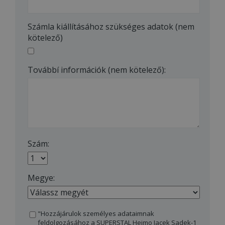
Számla kiállításához szükséges adatok (nem
kötelező)
Továbbí információk (nem kötelező):
Szám:
Megye:
"Hozzájárulok személyes adataimnak
feldolgozásához a SUPERSTAL Hejmo Jacek Sadek-1