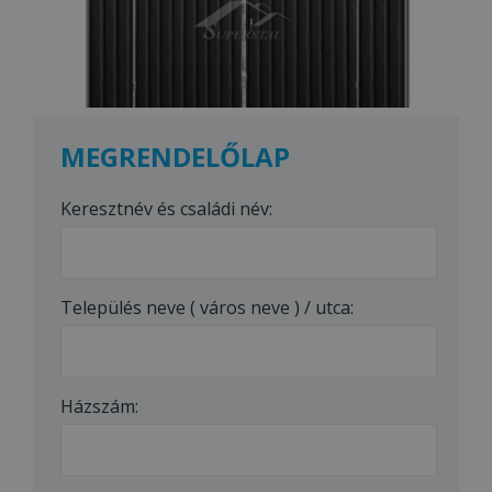
MEGRENDELŐLAP
Keresztnév és családi név:
Település neve ( város neve ) / utca:
Házszám: