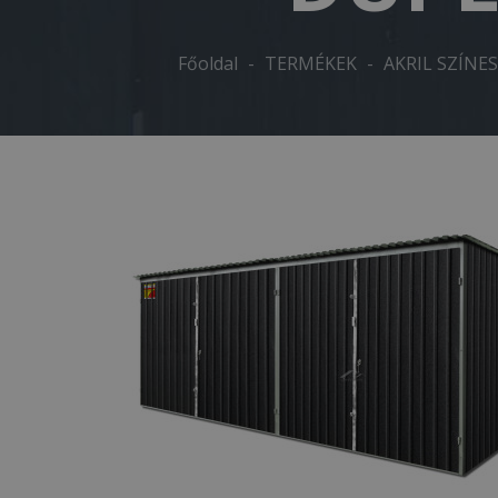
Főoldal
-
TERMÉKEK
-
AKRIL SZÍNE