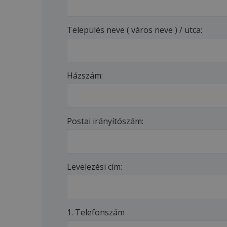
Település neve ( város neve ) / utca:
Házszám:
Postai irányítószám:
Levelezési cím:
1. Telefonszám