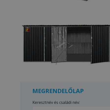
MEGRENDELŐLAP
Keresztnév és családi név: