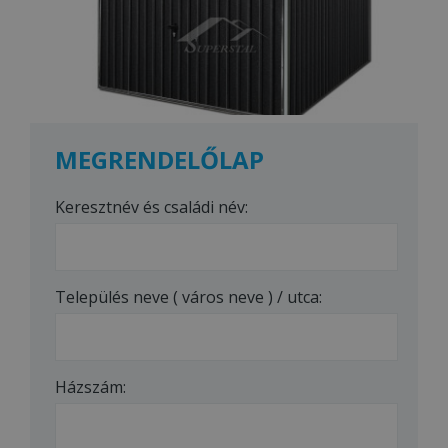
MEGRENDELŐLAP
Keresztnév és családi név:
Település neve ( város neve ) / utca:
Házszám: