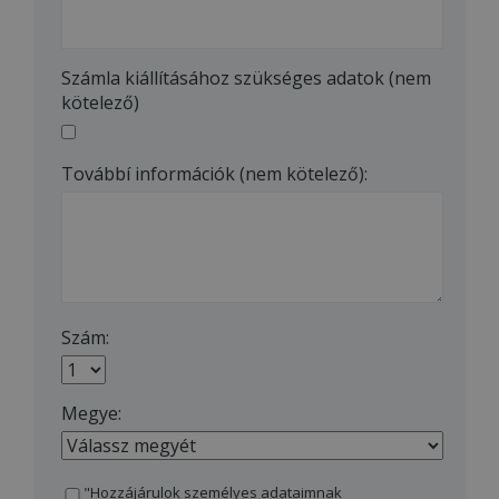
Számla kiállításához szükséges adatok (nem
kötelező)
Továbbí információk (nem kötelező):
Szám:
Megye:
"Hozzájárulok személyes adataimnak