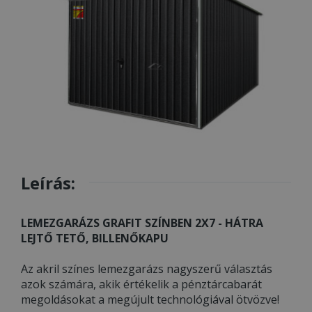
Leírás:
LEMEZGARÁZS GRAFIT SZÍNBEN 2X7 - HÁTRA
LEJTŐ TETŐ, BILLENŐKAPU
Az akril színes lemezgarázs nagyszerű választás
azok számára, akik értékelik a pénztárcabarát
megoldásokat a megújult technológiával ötvözve!