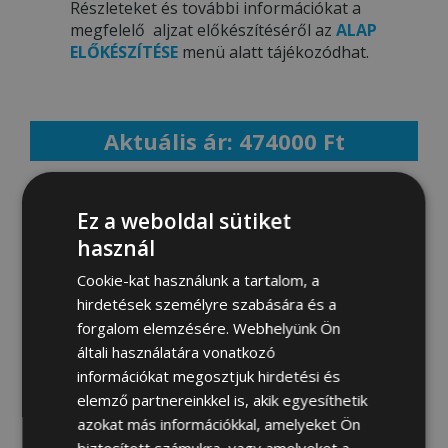
Részleteket és további információkat a
megfelelő aljzat előkészítéséről az
ALAP
ELŐKÉSZÍTÉSE
menü alatt tájékozódhat.
Aktuális ár: 474000 Ft
MEGRENDELEM
Ez a weboldal sütiket
használ
Cookie-kat használunk a tartalom, a
Fotógaléria:
hirdetések személyre szabására és a
forgalom elemzésére. Webhelyünk Ön
általi használatára vonatkozó
információkat megosztjuk hirdetési és
elemző partnereinkkel is, akik egyesíthetik
azokat más információkkal, amelyeket Ön
biztosított számukra, vagy amelyeket a