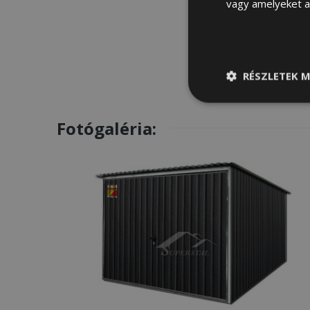
vagy amelyeket a 
RÉSZLETEK M
Elengedhetetle
szükséges
Fotógaléria: