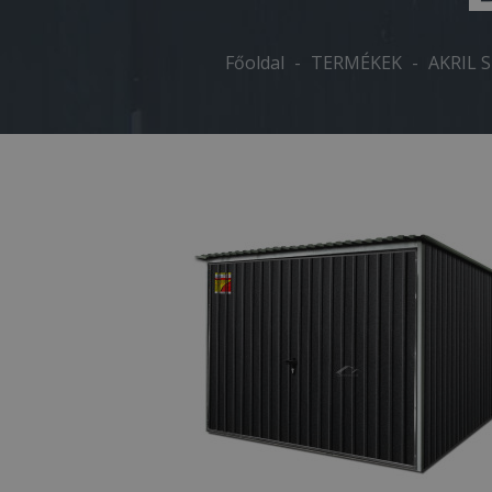
Főoldal
-
TERMÉKEK
-
AKRIL 