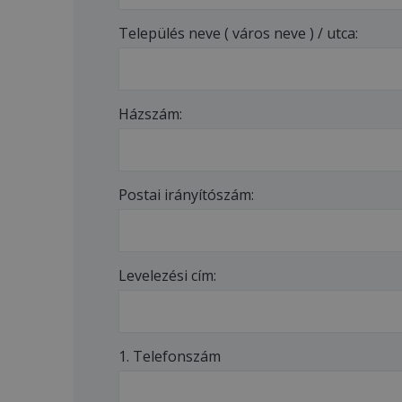
Település neve ( város neve ) / utca:
Házszám:
Postai irányítószám:
Levelezési cím:
1. Telefonszám