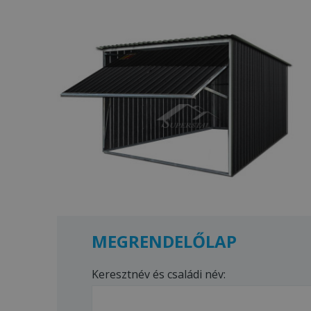
MEGRENDELŐLAP
Keresztnév és családi név: