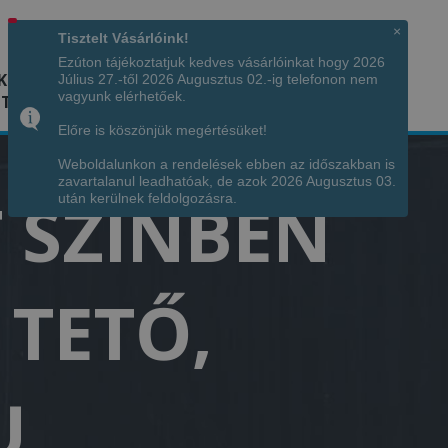
Hívjon minket!
+36 70 7342034
×
Tisztelt Vásárlóink!
Ezúton tájékoztatjuk kedves vásárlóinkat hogy 2026
K
KÉPGALÉRIA
INFÓ
ELÉRHETŐSÉG
Július 27.-től 2026 Augusztus 02.-ig telefonon nem
vagyunk elérhetőek.
TÁJA
Előre is köszönjük megértésüket!
Weboldalunkon a rendelések ebben az időszakban is
zavartalanul leadhatóak, de azok 2026 Augusztus 03.
 SZÍNBEN
után kerülnek feldolgozásra.
 TETŐ,
U