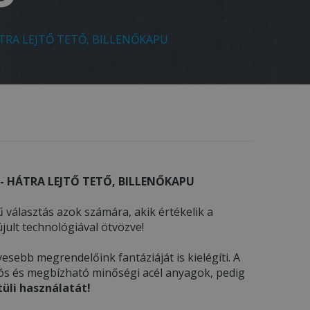
TRA LEJTŐ TETŐ, BILLENŐKAPU
- HÁTRA LEJTŐ TETŐ, BILLENŐKAPU
 választás azok számára, akik értékelik a
ult technológiával ötvözve!
esebb megrendelőink fantáziáját is kielégíti. A
tós és megbízható minőségi acél anyagok, pedig
üli használatát!