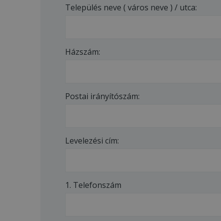
Település neve ( város neve ) / utca:
Házszám:
Postai irányítószám:
Levelezési cím:
1. Telefonszám