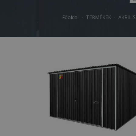
Főoldal
-
TERMÉKEK
-
AKRIL 