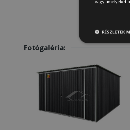
vagy amelyeket a 
RÉSZLETEK M
Elengedhetetle
Fotógaléria:
szükséges