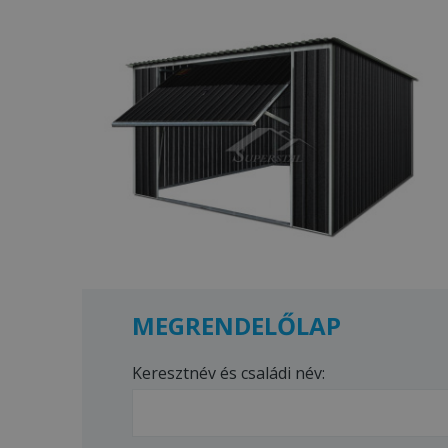
MEGRENDELŐLAP
Keresztnév és családi név: