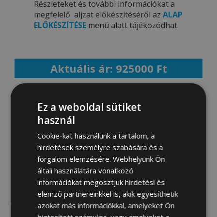
Részleteket és további információkat a
megfelelő aljzat előkészítéséről az
ALAP
ELŐKÉSZÍTÉSE
menü alatt tájékozódhat.
Aktuális ár: 925000 Ft
MEGRENDELEM
Ez a weboldal sütiket
használ
Cookie-kat használunk a tartalom, a
Fotógaléria:
hirdetések személyre szabására és a
forgalom elemzésére. Webhelyünk Ön
általi használatára vonatkozó
információkat megosztjuk hirdetési és
elemző partnereinkkel is, akik egyesíthetik
azokat más információkkal, amelyeket Ön
biztosított számukra, vagy amelyeket a