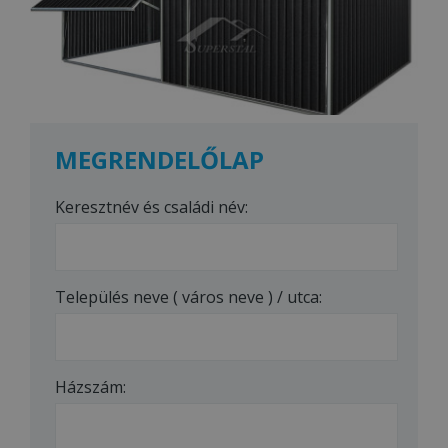
MEGRENDELŐLAP
Keresztnév és családi név:
Település neve ( város neve ) / utca:
Házszám: