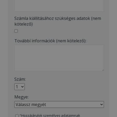
Számla kiállításához szükséges adatok (nem
kötelező)
Továbbí információk (nem kötelező):
Szám:
Megye:
"Hozzájárulok személyes adataimnak