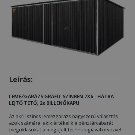
Leírás:
LEMEZGARÁZS GRAFIT SZÍNBEN 7X6 - HÁTRA
LEJTŐ TETŐ, 2x BILLENŐKAPU
Az akril színes lemezgarázs nagyszerű választás
azok számára, akik értékelik a pénztárcabarát
megoldásokat a megújult technológiával ötvözve!