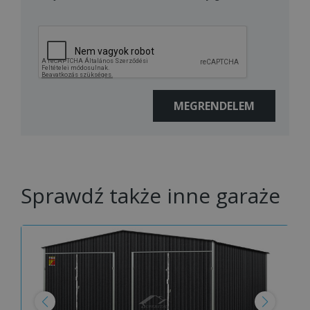
Sprawdź także inne garaże