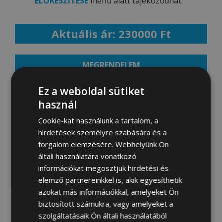
ELŐKÉSZÍTÉSE
menü alatt tájékozódhat.
Aktuális ár: 230000 Ft
MEGRENDELEM
Ez a weboldal sütiket
használ
Fotógaléria:
Cookie-kat használunk a tartalom, a
hirdetések személyre szabására és a
forgalom elemzésére. Webhelyünk Ön
általi használatára vonatkozó
információkat megosztjuk hirdetési és
elemző partnereinkkel is, akik egyesíthetik
azokat más információkkal, amelyeket Ön
biztosított számukra, vagy amelyeket a
szolgáltatásaik Ön általi használatából