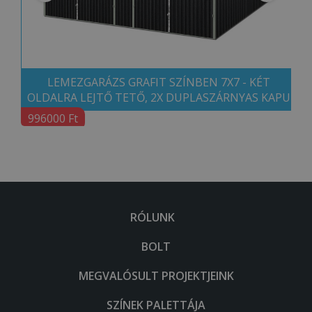
LEMEZGARÁZS GRAFIT SZÍNBEN 7X7 - KÉT
OLDALRA LEJTŐ TETŐ, 2X DUPLASZÁRNYAS KAPU
996000 Ft
RÓLUNK
BOLT
MEGVALÓSULT PROJEKTJEINK
SZÍNEK PALETTÁJA