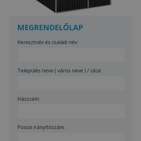
MEGRENDELŐLAP
Keresztnév és családi név:
Település neve ( város neve ) / utca:
Házszám:
Postai irányítószám: