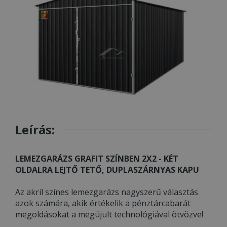
Leírás:
LEMEZGARÁZS GRAFIT SZÍNBEN 2X2 - KÉT
OLDALRA LEJTŐ TETŐ, DUPLASZÁRNYAS KAPU
Az akril színes lemezgarázs nagyszerű választás
azok számára, akik értékelik a pénztárcabarát
megoldásokat a megújult technológiával ötvözve!