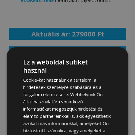
ELŐKÉSZÍTÉSE
menü alatt tájékozódhat.
Aktuális ár: 279000 Ft
MEGRENDELEM
Ez a weboldal sütiket
használ
Cookie-kat használunk a tartalom, a
Fotógaléria:
hirdetések személyre szabására és a
forgalom elemzésére. Webhelyünk Ön
általi használatára vonatkozó
információkat megosztjuk hirdetési és
elemző partnereinkkel is, akik egyesíthetik
azokat más információkkal, amelyeket Ön
biztosított számukra, vagy amelyeket a