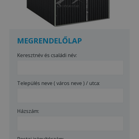
MEGRENDELŐLAP
Keresztnév és családi név:
Település neve ( város neve ) / utca:
Házszám:
Postai irányítószám: