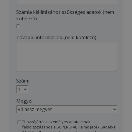
Számla kiállításához szükséges adatok (nem
kötelező)
Továbbí információk (nem kötelező):
Szám:
Megye:
"Hozzájárulok személyes adataimnak
feldolgozásához a SUPERSTAL Hejmo Jacek Sadek-1