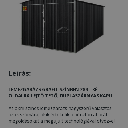
Leírás:
LEMEZGARÁZS GRAFIT SZÍNBEN 2X3 - KÉT
OLDALRA LEJTŐ TETŐ, DUPLASZÁRNYAS KAPU
Az akril színes lemezgarázs nagyszerű választás
azok számára, akik értékelik a pénztárcabarát
megoldásokat a megújult technológiával ötvözve!