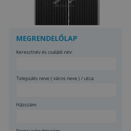
MEGRENDELŐLAP
Keresztnév és családi név:
Település neve ( város neve ) / utca:
Házszám:
Postai irányítószám: