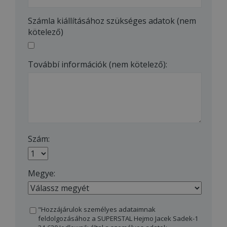
Számla kiállításához szükséges adatok (nem
kötelező)
Továbbí információk (nem kötelező):
Szám:
Megye:
"Hozzájárulok személyes adataimnak
feldolgozásához a SUPERSTAL Hejmo Jacek Sadek-1