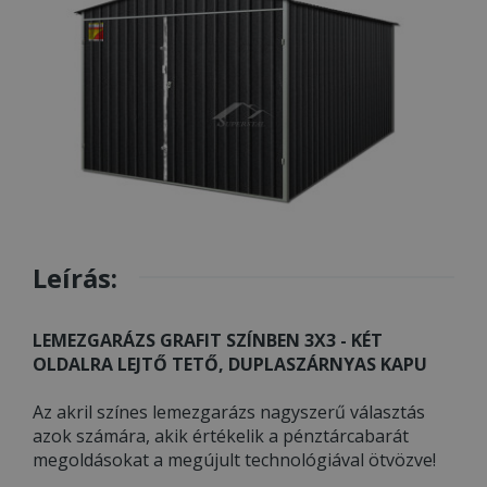
Leírás:
LEMEZGARÁZS GRAFIT SZÍNBEN 3X3 - KÉT
OLDALRA LEJTŐ TETŐ, DUPLASZÁRNYAS KAPU
Az akril színes lemezgarázs nagyszerű választás
azok számára, akik értékelik a pénztárcabarát
megoldásokat a megújult technológiával ötvözve!