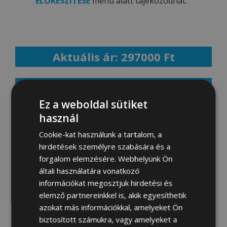
ELŐKÉSZÍTÉSE
menü alatt tájékozódhat.
Aktuális ár: 297000 Ft
MEGRENDELEM
Ez a weboldal sütiket
használ
Cookie-kat használunk a tartalom, a
Fotógaléria:
hirdetések személyre szabására és a
forgalom elemzésére. Webhelyünk Ön
általi használatára vonatkozó
információkat megosztjuk hirdetési és
elemző partnereinkkel is, akik egyesíthetik
azokat más információkkal, amelyeket Ön
biztosított számukra, vagy amelyeket a