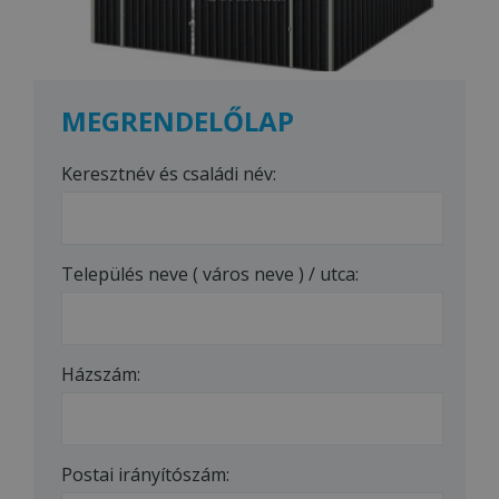
MEGRENDELŐLAP
Keresztnév és családi név:
Település neve ( város neve ) / utca:
Házszám:
Postai irányítószám: