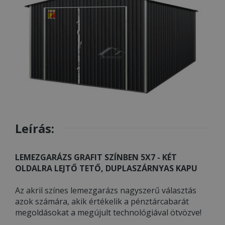
Leírás:
LEMEZGARÁZS GRAFIT SZÍNBEN 5X7 - KÉT
OLDALRA LEJTŐ TETŐ, DUPLASZÁRNYAS KAPU
Az akril színes lemezgarázs nagyszerű választás
azok számára, akik értékelik a pénztárcabarát
megoldásokat a megújult technológiával ötvözve!