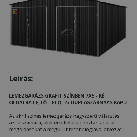
Leírás:
LEMEZGARÁZS GRAFIT SZÍNBEN 7X5 - KÉT
OLDALRA LEJTŐ TETŐ, 2x DUPLASZÁRNYAS KAPU
Az akril színes lemezgarázs nagyszerű választás
azok számára, akik értékelik a pénztárcabarát
megoldásokat a megújult technológiával ötvözve!