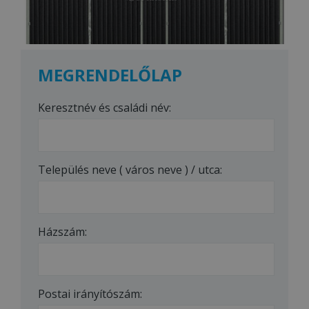
MEGRENDELŐLAP
Keresztnév és családi név:
Település neve ( város neve ) / utca:
Házszám:
Postai irányítószám: