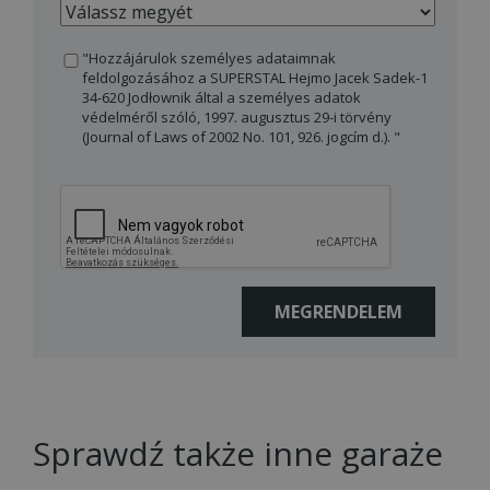
"Hozzájárulok személyes adataimnak
feldolgozásához a SUPERSTAL Hejmo Jacek Sadek-1
34-620 Jodłownik által a személyes adatok
védelméről szóló, 1997. augusztus 29-i törvény
(Journal of Laws of 2002 No. 101, 926. jogcím d.). "
Sprawdź także inne garaże