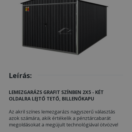
Leírás:
LEMEZGARÁZS GRAFIT SZÍNBEN 2X5 - KÉT
OLDALRA LEJTŐ TETŐ, BILLENŐKAPU
Az akril színes lemezgarázs nagyszerű választás
azok számára, akik értékelik a pénztárcabarát
megoldásokat a megújult technológiával ötvözve!