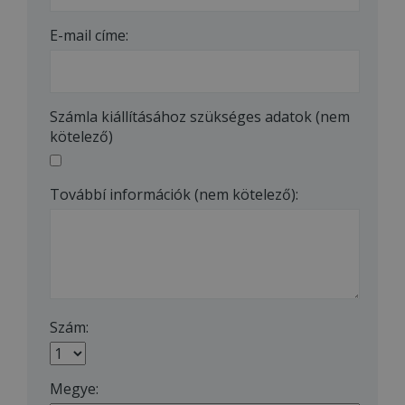
E-mail címe:
Számla kiállításához szükséges adatok (nem
kötelező)
Továbbí információk (nem kötelező):
Szám:
Megye: