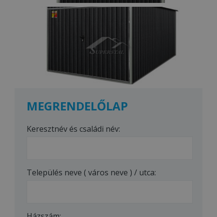
Besorolatlan
MEGRENDELŐLAP
Keresztnév és családi név:
Település neve ( város neve ) / utca:
Házszám: