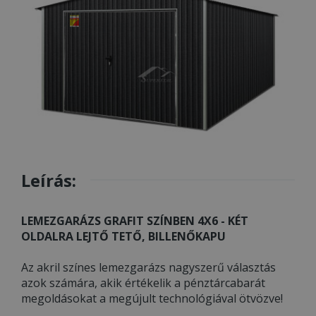
Leírás:
LEMEZGARÁZS GRAFIT SZÍNBEN 4X6 - KÉT
OLDALRA LEJTŐ TETŐ, BILLENŐKAPU
Az akril színes lemezgarázs nagyszerű választás
azok számára, akik értékelik a pénztárcabarát
megoldásokat a megújult technológiával ötvözve!