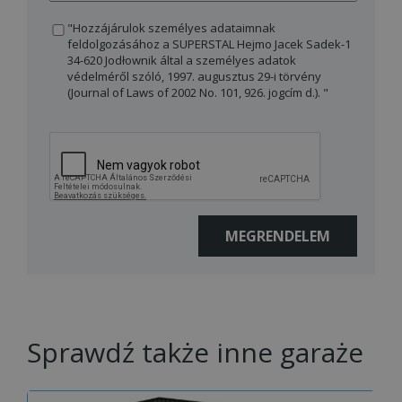
"Hozzájárulok személyes adataimnak
feldolgozásához a SUPERSTAL Hejmo Jacek Sadek-1
34-620 Jodłownik által a személyes adatok
védelméről szóló, 1997. augusztus 29-i törvény
(Journal of Laws of 2002 No. 101, 926. jogcím d.). "
Sprawdź także inne garaże