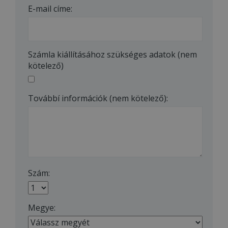
E-mail címe:
Számla kiállításához szükséges adatok (nem
kötelező)
Továbbí információk (nem kötelező):
Szám:
Megye: