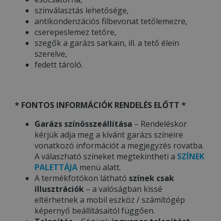
színválasztás lehetősége,
antikondenzációs filbevonat tetőlemezre,
cserepeslemez tetőre,
szegők a garázs sarkain, ill. a tető élein
szerelve,
fedett tároló.
* FONTOS INFORMÁCIÓK RENDELÉS ELŐTT *
Garázs színösszeállítása
– Rendeléskor
kérjük adja meg a kívánt garázs színeire
vonatkozó információt a megjegyzés rovatba.
A válaszható színeket megtekintheti a
SZÍNEK
PALETTÁJA
menü alatt.
A termékfotókon látható
színek csak
illusztrációk
– a valóságban kissé
eltérhetnek a mobil eszköz / számítógép
képernyő beállításaitól függően.