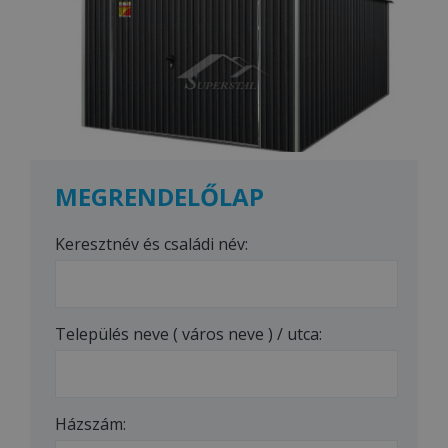
MEGRENDELŐLAP
Keresztnév és családi név:
Település neve ( város neve ) / utca:
Házszám: