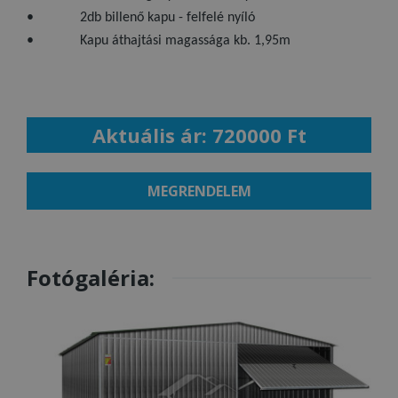
• 2db billenő kapu - felfelé nyíló
• Kapu áthajtási magassága kb. 1,95m
Aktuális ár: 720000 Ft
MEGRENDELEM
Fotógaléria: