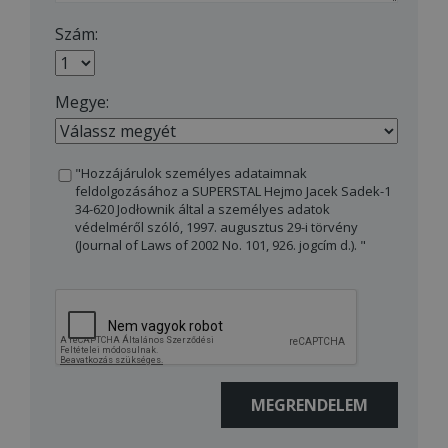
Szám:
Megye:
"Hozzájárulok személyes adataimnak
feldolgozásához a SUPERSTAL Hejmo Jacek Sadek-1
34-620 Jodłownik által a személyes adatok
védelméről szóló, 1997. augusztus 29-i törvény
(Journal of Laws of 2002 No. 101, 926. jogcím d.). "