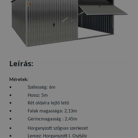
Leírás:
Méretek:
• Szélesség: 6m
• Hossz: 5m
• Két oldalra lejtő tető
• Falak magassága: 2,13m
• Gerincmagasság : 2,45m
• Horganyzott szögvas szerkezet
• Lemez: Horganyzott I. Osztály