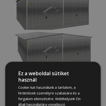
Ez a weboldal sütiket
MEGRENDELŐLAP
használ
Cookie-kat használunk a tartalom, a
Keresztnév és családi név:
hirdetések személyre szabására és a
forgalom elemzésére. Webhelyünk Ön
általi használatára vonatkozó