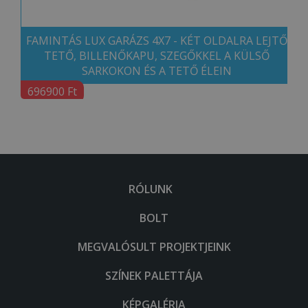
FAMINTÁS LUX GARÁZS 4X7 - KÉT OLDALRA LEJTŐ
TETŐ, BILLENŐKAPU, SZEGŐKKEL A KÜLSŐ
SARKOKON ÉS A TETŐ ÉLEIN
696900 Ft
RÓLUNK
BOLT
MEGVALÓSULT PROJEKTJEINK
SZÍNEK PALETTÁJA
KÉPGALÉRIA