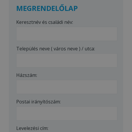
MEGRENDELŐLAP
Keresztnév és családi név:
Település neve ( város neve ) / utca:
Házszám:
Postai irányítószám:
Levelezési cím: