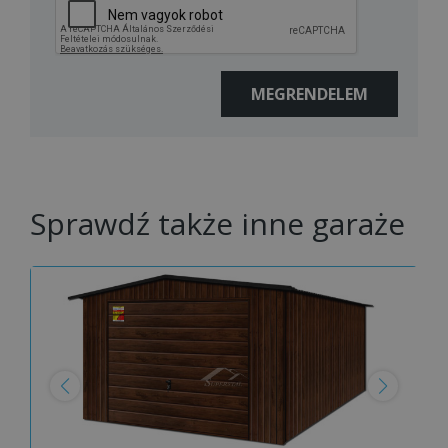
Sprawdź także inne garaże