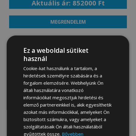
Aktuális ár: 852000 Ft
MEGRENDELEM
Ez a weboldal sütiket
Fotógaléria:
használ
Cookie-kat használunk a tartalom, a
hirdetések személyre szabására és a
forgalom elemzésére. Webhelyünk Ön
általi használatára vonatkozó
információkat megosztjuk hirdetési és
elemző partnereinkkel is, akik egyesíthetik
azokat más információkkal, amelyeket Ön
biztosított számukra, vagy amelyeket a
szolgáltatásaik Ön általi használatából
gyűjtöttek össze.
Bővebben