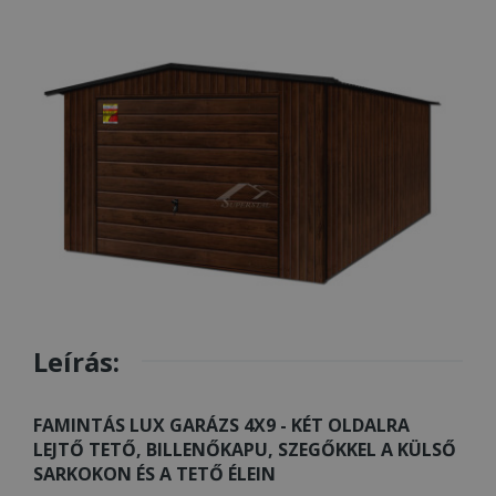
Leírás:
FAMINTÁS LUX GARÁZS 4X9 -
KÉT OLDALRA
LEJTŐ TETŐ, BILLENŐKAPU, SZEGŐKKEL A KÜLSŐ
SARKOKON ÉS A TETŐ ÉLEIN