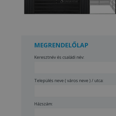
MEGRENDELŐLAP
Keresztnév és családi név:
Település neve ( város neve ) / utca:
Házszám: