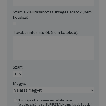
Számla kiállításához szükséges adatok (nem
kötelező)
Továbbí információk (nem kötelező):
Szám:
Megye:
"Hozzájárulok személyes adataimnak
feldolgozásához a SUPERSTAL Hejmo Jacek Sadek-1