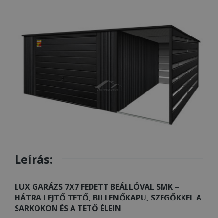
Leírás:
LUX GARÁZS 7X7 FEDETT BEÁLLÓVAL SMK –
HÁTRA LEJTŐ TETŐ, BILLENŐKAPU, SZEGŐKKEL A
SARKOKON ÉS A TETŐ ÉLEIN