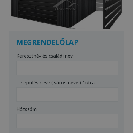
MEGRENDELŐLAP
Keresztnév és családi név:
Település neve ( város neve ) / utca:
Házszám: