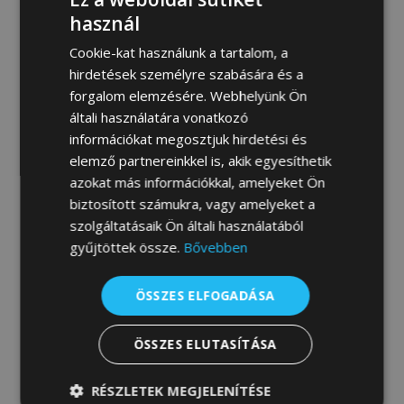
MEGRENDELEM
használ
Cookie-kat használunk a tartalom, a
hirdetések személyre szabására és a
forgalom elemzésére. Webhelyünk Ön
Fotógaléria:
általi használatára vonatkozó
információkat megosztjuk hirdetési és
elemző partnereinkkel is, akik egyesíthetik
azokat más információkkal, amelyeket Ön
biztosított számukra, vagy amelyeket a
szolgáltatásaik Ön általi használatából
gyűjtöttek össze.
Bővebben
ÖSSZES ELFOGADÁSA
ÖSSZES ELUTASÍTÁSA
RÉSZLETEK MEGJELENÍTÉSE