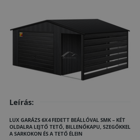
Leírás:
LUX GARÁZS 6X4 FEDETT BEÁLLÓVAL SMK – KÉT
OLDALRA LEJTŐ TETŐ, BILLENŐKAPU, SZEGŐKKEL
A SARKOKON ÉS A TETŐ ÉLEIN