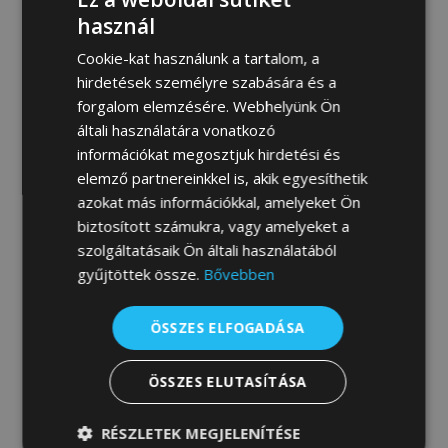
MEGRENDELEM
használ
Cookie-kat használunk a tartalom, a
hirdetések személyre szabására és a
forgalom elemzésére. Webhelyünk Ön
Fotógaléria:
általi használatára vonatkozó
információkat megosztjuk hirdetési és
elemző partnereinkkel is, akik egyesíthetik
azokat más információkkal, amelyeket Ön
biztosított számukra, vagy amelyeket a
szolgáltatásaik Ön általi használatából
gyűjtöttek össze.
Bővebben
ÖSSZES ELFOGADÁSA
ÖSSZES ELUTASÍTÁSA
RÉSZLETEK MEGJELENÍTÉSE