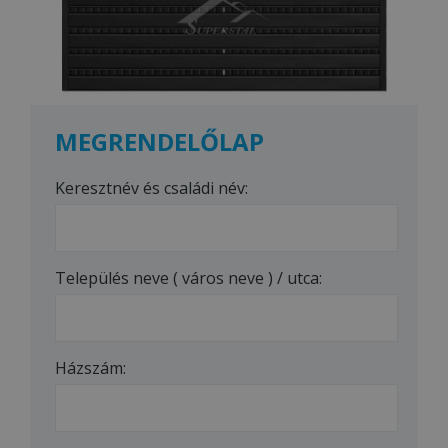
MEGRENDELŐLAP
Keresztnév és családi név:
Település neve ( város neve ) / utca:
Házszám: