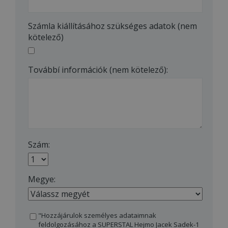
Számla kiállításához szükséges adatok (nem
kötelező)
Továbbí információk (nem kötelező):
Szám:
Megye:
"Hozzájárulok személyes adataimnak
feldolgozásához a SUPERSTAL Hejmo Jacek Sadek-1