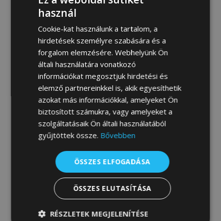
MEGRENDELEM
használ
Cookie-kat használunk a tartalom, a
hirdetések személyre szabására és a
forgalom elemzésére. Webhelyünk Ön
Fotógaléria:
általi használatára vonatkozó
információkat megosztjuk hirdetési és
elemző partnereinkkel is, akik egyesíthetik
azokat más információkkal, amelyeket Ön
biztosított számukra, vagy amelyeket a
szolgáltatásaik Ön általi használatából
gyűjtöttek össze.
Bővebben
ÖSSZES ELFOGADÁSA
ÖSSZES ELUTASÍTÁSA
RÉSZLETEK MEGJELENÍTÉSE