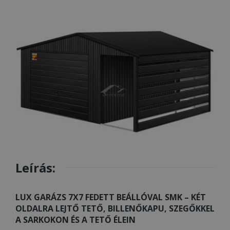
Leírás:
LUX GARÁZS 7X7 FEDETT BEÁLLÓVAL SMK – KÉT
OLDALRA LEJTŐ TETŐ, BILLENŐKAPU, SZEGŐKKEL
A SARKOKON ÉS A TETŐ ÉLEIN