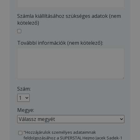
Számla kiállításához szükséges adatok (nem
kötelező)
Továbbí információk (nem kötelező):
Szám:
Megye:
"Hozzájárulok személyes adataimnak
feldolgozásához a SUPERSTAL Hejmo Jacek Sadek-1