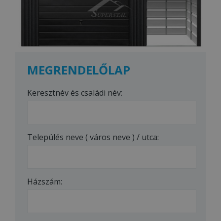
MEGRENDELŐLAP
Keresztnév és családi név:
Település neve ( város neve ) / utca:
Házszám: