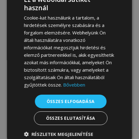
MEGRENDELEM
használ
Cookie-kat használunk a tartalom, a
hirdetések személyre szabására és a
forgalom elemzésére. Webhelyünk Ön
Fotógaléria:
általi használatára vonatkozó
információkat megosztjuk hirdetési és
elemző partnereinkkel is, akik egyesíthetik
azokat más információkkal, amelyeket Ön
biztosított számukra, vagy amelyeket a
szolgáltatásaik Ön általi használatából
gyűjtöttek össze.
Bővebben
ÖSSZES ELFOGADÁSA
ÖSSZES ELUTASÍTÁSA
RÉSZLETEK MEGJELENÍTÉSE