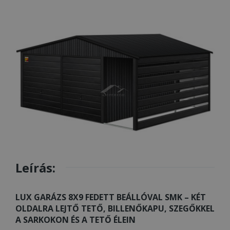
Leírás:
LUX GARÁZS 8X9 FEDETT BEÁLLÓVAL SMK – KÉT
OLDALRA LEJTŐ TETŐ, BILLENŐKAPU, SZEGŐKKEL
A SARKOKON ÉS A TETŐ ÉLEIN