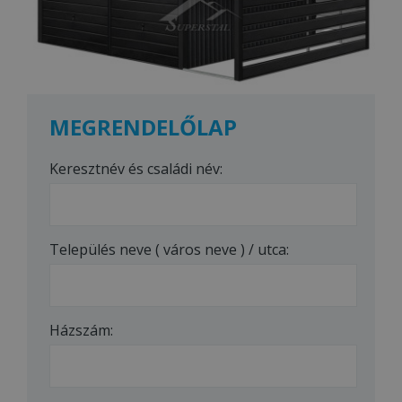
MEGRENDELŐLAP
Keresztnév és családi név:
Település neve ( város neve ) / utca:
Házszám: