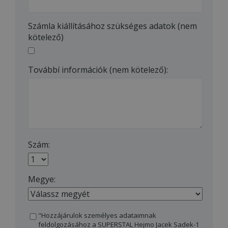
Számla kiállításához szükséges adatok (nem
kötelező)
Továbbí információk (nem kötelező):
Szám:
Megye:
"Hozzájárulok személyes adataimnak
feldolgozásához a SUPERSTAL Hejmo Jacek Sadek-1