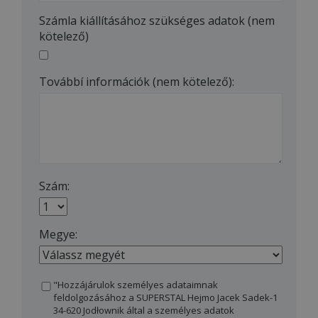
Számla kiállításához szükséges adatok (nem
kötelező)
Továbbí információk (nem kötelező):
Szám:
Megye:
"Hozzájárulok személyes adataimnak
feldolgozásához a SUPERSTAL Hejmo Jacek Sadek-1
34-620 Jodłownik által a személyes adatok