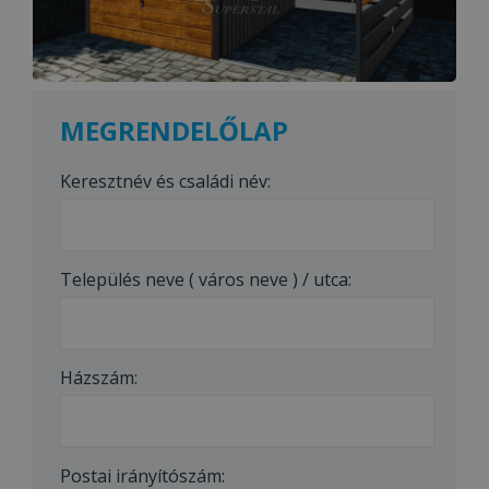
MEGRENDELŐLAP
Keresztnév és családi név:
Település neve ( város neve ) / utca:
Házszám:
Postai irányítószám: