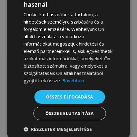
használ
Cookie-kat használunk a tartalom, a
hirdetések személyre szabására és a
Fotógaléria:
forgalom elemzésére. Webhelyünk Ön
általi használatára vonatkozó
információkat megosztjuk hirdetési és
elemző partnereinkkel is, akik egyesíthetik
azokat más információkkal, amelyeket Ön
biztosított számukra, vagy amelyeket a
szolgáltatásaik Ön általi használatából
gyűjtöttek össze.
Bővebben
ÖSSZES ELFOGADÁSA
ÖSSZES ELUTASÍTÁSA
RÉSZLETEK MEGJELENÍTÉSE