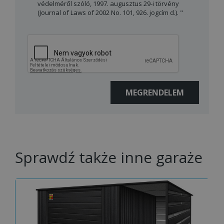
védelméről szóló, 1997. augusztus 29-i törvény
(Journal of Laws of 2002 No. 101, 926. jogcím d.). "
Sprawdź także inne garaże