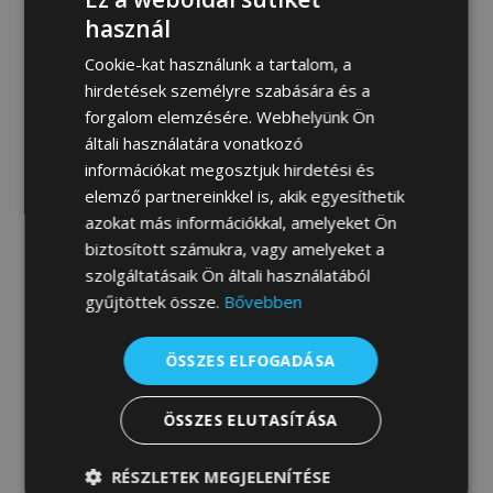
MEGRENDELEM
használ
Cookie-kat használunk a tartalom, a
hirdetések személyre szabására és a
forgalom elemzésére. Webhelyünk Ön
Fotógaléria:
általi használatára vonatkozó
információkat megosztjuk hirdetési és
elemző partnereinkkel is, akik egyesíthetik
azokat más információkkal, amelyeket Ön
biztosított számukra, vagy amelyeket a
szolgáltatásaik Ön általi használatából
gyűjtöttek össze.
Bővebben
ÖSSZES ELFOGADÁSA
ÖSSZES ELUTASÍTÁSA
RÉSZLETEK MEGJELENÍTÉSE