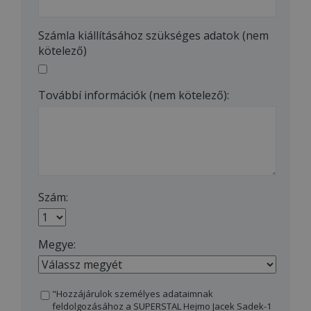
Számla kiállításához szükséges adatok (nem
kötelező)
Továbbí információk (nem kötelező):
Szám:
Megye:
"Hozzájárulok személyes adataimnak
feldolgozásához a SUPERSTAL Hejmo Jacek Sadek-1