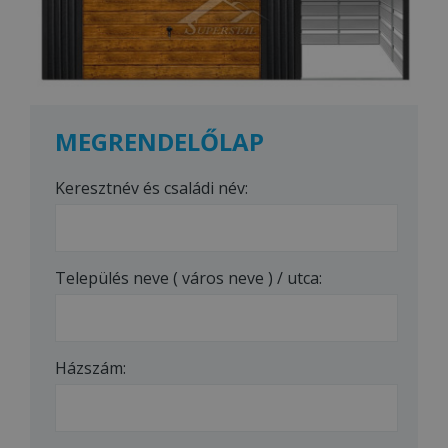
MEGRENDELŐLAP
Keresztnév és családi név:
Település neve ( város neve ) / utca:
Házszám: