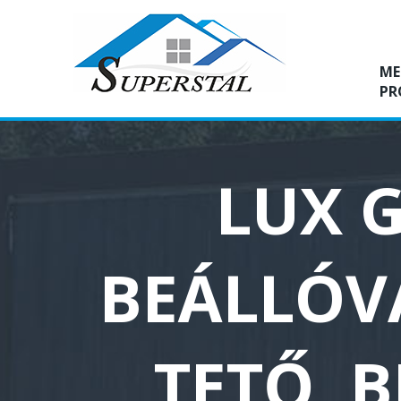
ME
PR
LUX G
BEÁLLÓVA
TETŐ, 