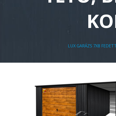
KO
LUX GARÁZS 7X8 FEDET