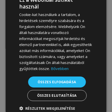
MEGRENDELEM
használ
Cookie-kat használunk a tartalom, a
hirdetések személyre szabására és a
forgalom elemzésére. Webhelyünk Ön
Fotógaléria:
általi használatára vonatkozó
információkat megosztjuk hirdetési és
elemző partnereinkkel is, akik egyesíthetik
azokat más információkkal, amelyeket Ön
biztosított számukra, vagy amelyeket a
szolgáltatásaik Ön általi használatából
gyűjtöttek össze.
Bővebben
ÖSSZES ELFOGADÁSA
ÖSSZES ELUTASÍTÁSA
RÉSZLETEK MEGJELENÍTÉSE