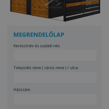
MEGRENDELŐLAP
Keresztnév és családi név:
Település neve ( város neve ) / utca:
Házszám: