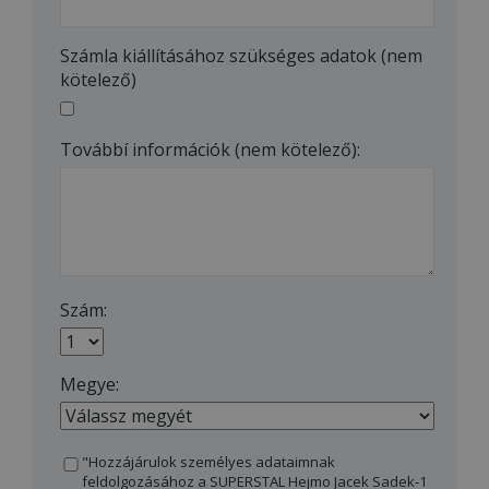
Számla kiállításához szükséges adatok (nem
kötelező)
Továbbí információk (nem kötelező):
Szám:
Megye:
"Hozzájárulok személyes adataimnak
feldolgozásához a SUPERSTAL Hejmo Jacek Sadek-1