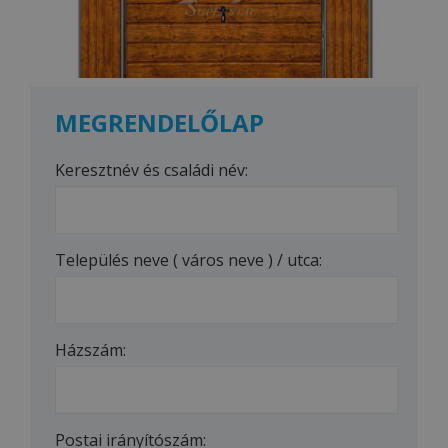
MEGRENDELŐLAP
Keresztnév és családi név:
Település neve ( város neve ) / utca:
Házszám:
Postai irányítószám: