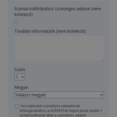
Számla kiállításához szükséges adatok (nem
kötelező)
Továbbí információk (nem kötelező):
Szám:
Megye:
"Hozzájárulok személyes adataimnak
feldolgozásához a SUPERSTAL Hejmo Jacek Sadek-1
34-620 Jodłownik által a személyes adatok