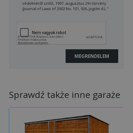
védelméről szóló, 1997. augusztus 29-i törvény
(Journal of Laws of 2002 No. 101, 926. jogcím d.). "
Sprawdź także inne garaże