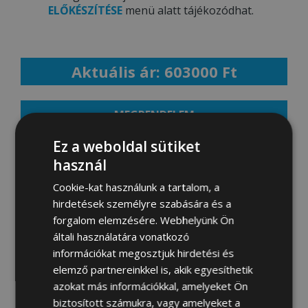
ELŐKÉSZÍTÉSE
menü alatt tájékozódhat.
Aktuális ár: 603000 Ft
MEGRENDELEM
Ez a weboldal sütiket
használ
Fotógaléria:
Cookie-kat használunk a tartalom, a
hirdetések személyre szabására és a
forgalom elemzésére. Webhelyünk Ön
általi használatára vonatkozó
információkat megosztjuk hirdetési és
elemző partnereinkkel is, akik egyesíthetik
azokat más információkkal, amelyeket Ön
biztosított számukra, vagy amelyeket a