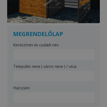
MEGRENDELŐLAP
Keresztnév és családi név:
Település neve ( város neve ) / utca:
Házszám: