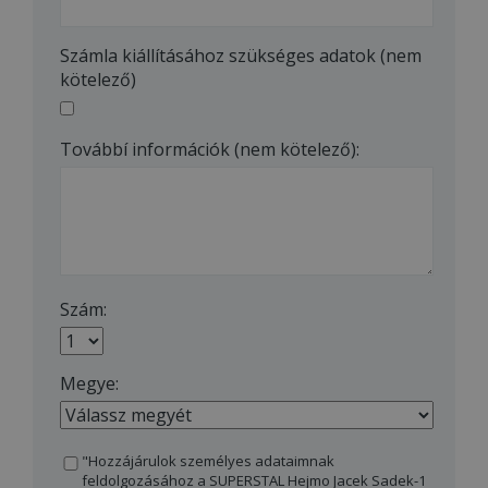
Számla kiállításához szükséges adatok (nem
kötelező)
Továbbí információk (nem kötelező):
Szám:
Megye:
"Hozzájárulok személyes adataimnak
feldolgozásához a SUPERSTAL Hejmo Jacek Sadek-1