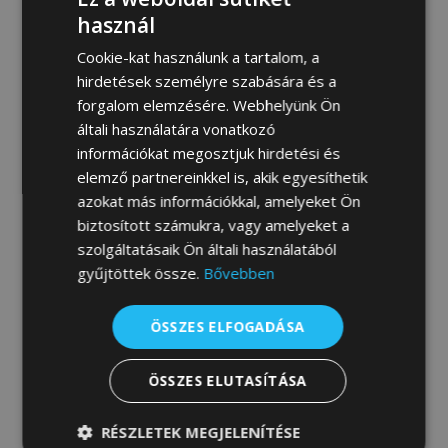
MEGRENDELEM
használ
Cookie-kat használunk a tartalom, a
hirdetések személyre szabására és a
forgalom elemzésére. Webhelyünk Ön
Fotógaléria:
általi használatára vonatkozó
információkat megosztjuk hirdetési és
elemző partnereinkkel is, akik egyesíthetik
azokat más információkkal, amelyeket Ön
biztosított számukra, vagy amelyeket a
szolgáltatásaik Ön általi használatából
gyűjtöttek össze.
Bővebben
ÖSSZES ELFOGADÁSA
ÖSSZES ELUTASÍTÁSA
RÉSZLETEK MEGJELENÍTÉSE