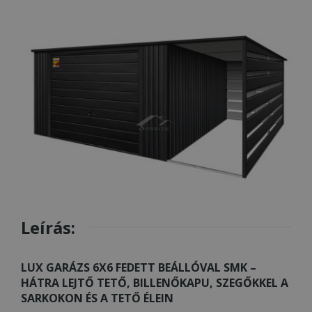
Leírás:
LUX GARÁZS 6X6 FEDETT BEÁLLÓVAL SMK –
HÁTRA LEJTŐ TETŐ, BILLENŐKAPU, SZEGŐKKEL A
SARKOKON ÉS A TETŐ ÉLEIN