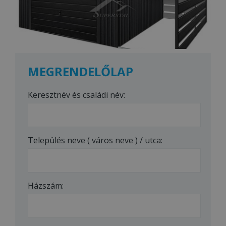
MEGRENDELŐLAP
Keresztnév és családi név:
Település neve ( város neve ) / utca:
Házszám: