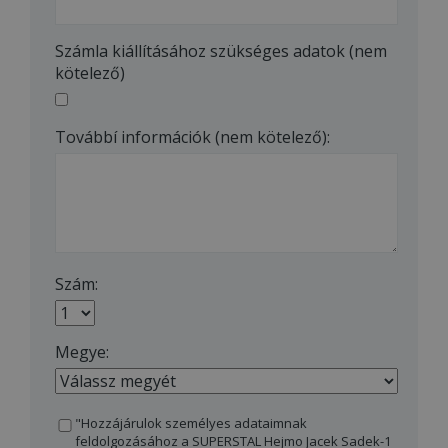
Számla kiállításához szükséges adatok (nem
kötelező)
Továbbí információk (nem kötelező):
Szám:
Megye:
"Hozzájárulok személyes adataimnak
feldolgozásához a SUPERSTAL Hejmo Jacek Sadek-1