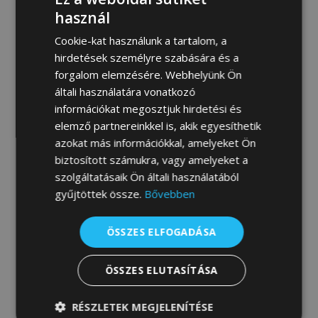
MEGRENDELEM
használ
Cookie-kat használunk a tartalom, a
hirdetések személyre szabására és a
forgalom elemzésére. Webhelyünk Ön
Fotógaléria:
általi használatára vonatkozó
információkat megosztjuk hirdetési és
elemző partnereinkkel is, akik egyesíthetik
azokat más információkkal, amelyeket Ön
biztosított számukra, vagy amelyeket a
szolgáltatásaik Ön általi használatából
gyűjtöttek össze.
Bővebben
ÖSSZES ELFOGADÁSA
ÖSSZES ELUTASÍTÁSA
RÉSZLETEK MEGJELENÍTÉSE