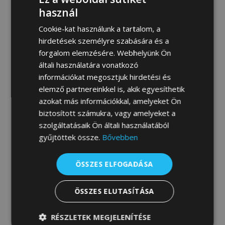
MEGRENDELEM
használ
Cookie-kat használunk a tartalom, a
hirdetések személyre szabására és a
forgalom elemzésére. Webhelyünk Ön
Fotógaléria:
általi használatára vonatkozó
információkat megosztjuk hirdetési és
elemző partnereinkkel is, akik egyesíthetik
azokat más információkkal, amelyeket Ön
biztosított számukra, vagy amelyeket a
szolgáltatásaik Ön általi használatából
gyűjtöttek össze.
Bővebben
ÖSSZES ELFOGADÁSA
ÖSSZES ELUTASÍTÁSA
RÉSZLETEK MEGJELENÍTÉSE