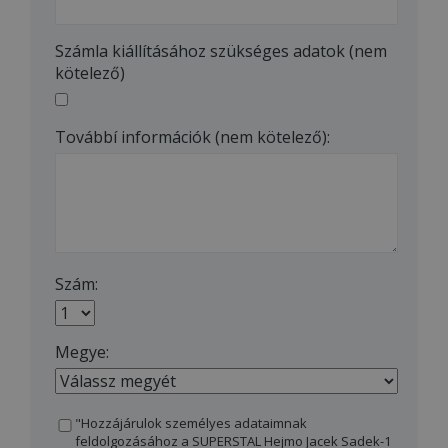
Számla kiállításához szükséges adatok (nem
kötelező)
Továbbí információk (nem kötelező):
Szám:
Megye:
"Hozzájárulok személyes adataimnak
feldolgozásához a SUPERSTAL Hejmo Jacek Sadek-1