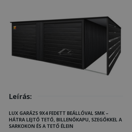
Leírás:
LUX GARÁZS 9X4 FEDETT BEÁLLÓVAL SMK –
HÁTRA LEJTŐ TETŐ, BILLENŐKAPU, SZEGŐKKEL A
SARKOKON ÉS A TETŐ ÉLEIN