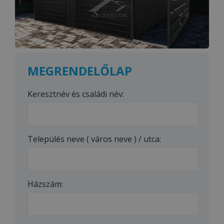
MEGRENDELŐLAP
Keresztnév és családi név:
Település neve ( város neve ) / utca:
Házszám: