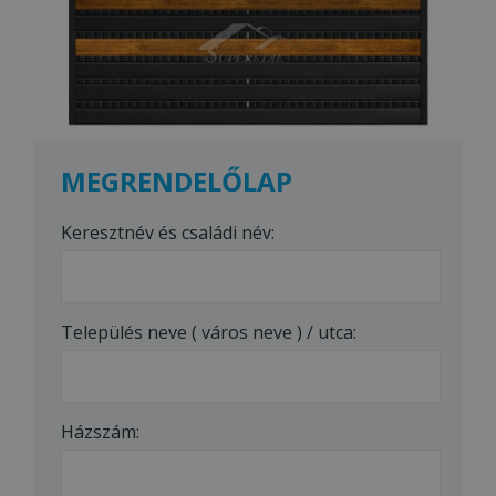
MEGRENDELŐLAP
Keresztnév és családi név:
Település neve ( város neve ) / utca:
Házszám: