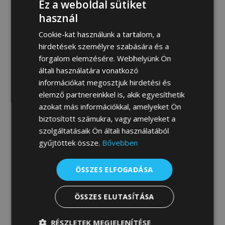
Ez a weboldal sütiket
használ
MEGRENDELEM
Cookie-kat használunk a tartalom, a
hirdetések személyre szabására és a
forgalom elemzésére. Webhelyünk Ön
Fotógaléria:
általi használatára vonatkozó
információkat megosztjuk hirdetési és
elemző partnereinkkel is, akik egyesíthetik
azokat más információkkal, amelyeket Ön
biztosított számukra, vagy amelyeket a
szolgáltatásaik Ön általi használatából
gyűjtöttek össze.
Bővebben
ÖSSZES ELFOGADÁSA
ÖSSZES ELUTASÍTÁSA
RÉSZLETEK MEGJELENÍTÉSE