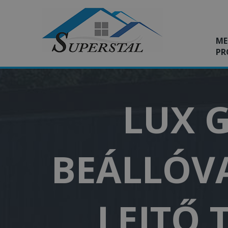
ME
PR
LUX G
BEÁLLÓVA
LEJTŐ 