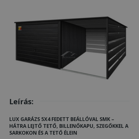
Leírás:
LUX GARÁZS 5X4 FEDETT BEÁLLÓVAL SMK –
HÁTRA LEJTŐ TETŐ, BILLENŐKAPU, SZEGŐKKEL A
SARKOKON ÉS A TETŐ ÉLEIN