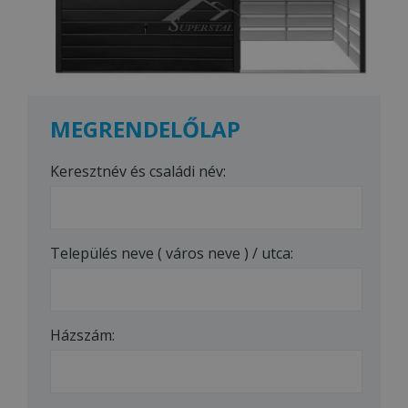
MEGRENDELŐLAP
Keresztnév és családi név:
Település neve ( város neve ) / utca:
Házszám: