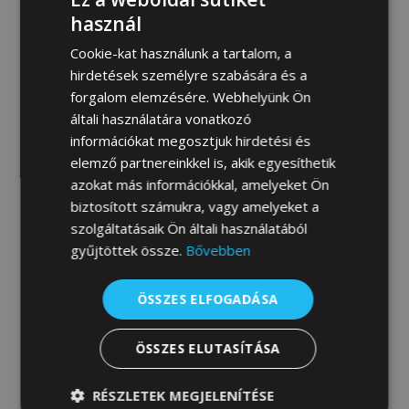
MEGRENDELEM
használ
Cookie-kat használunk a tartalom, a
hirdetések személyre szabására és a
forgalom elemzésére. Webhelyünk Ön
Fotógaléria:
általi használatára vonatkozó
információkat megosztjuk hirdetési és
elemző partnereinkkel is, akik egyesíthetik
azokat más információkkal, amelyeket Ön
biztosított számukra, vagy amelyeket a
szolgáltatásaik Ön általi használatából
gyűjtöttek össze.
Bővebben
ÖSSZES ELFOGADÁSA
ÖSSZES ELUTASÍTÁSA
RÉSZLETEK MEGJELENÍTÉSE