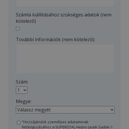
Számla kiállításához szükséges adatok (nem
kötelező)
Továbbí információk (nem kötelező):
Szám:
Megye:
"Hozzájárulok személyes adataimnak
feldolgozásához a SUPERSTAL Hejmo Jacek Sadek-1