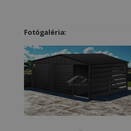
Fotógaléria: