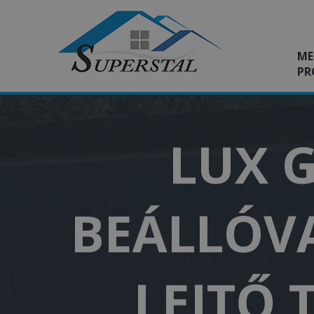
ME
PR
LUX G
BEÁLLÓVA
LEJTŐ 