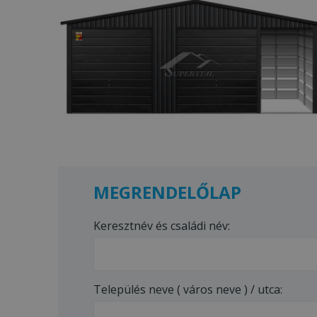
MEGRENDELŐLAP
Keresztnév és családi név:
Település neve ( város neve ) / utca: