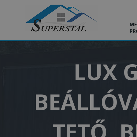
ME
PR
LUX G
BEÁLLÓVA
TETŐ, 