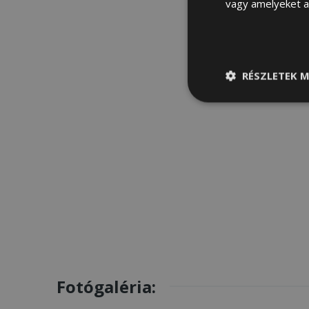
vagy amelyeket a 
RÉSZLETEK M
Elengedhetetle
szükséges
Fotógaléria: