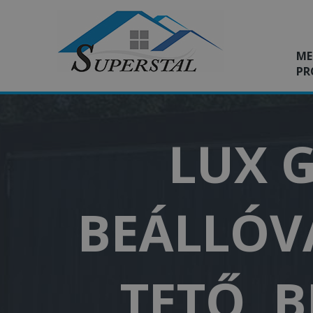
ME
PR
LUX G
BEÁLLÓVA
TETŐ, 