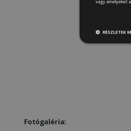
vagy amelyeket a 
RÉSZLETEK M
Elengedhetetle
szükséges
Fotógaléria: