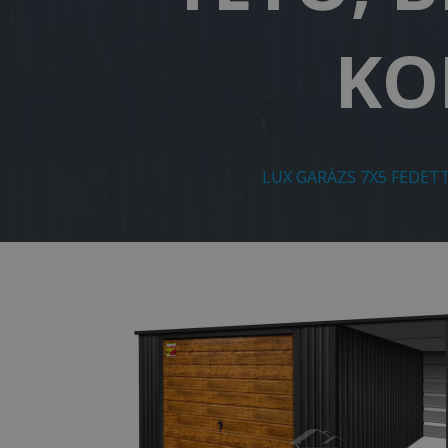
KO
LUX GARÁZS 7X5 FEDET