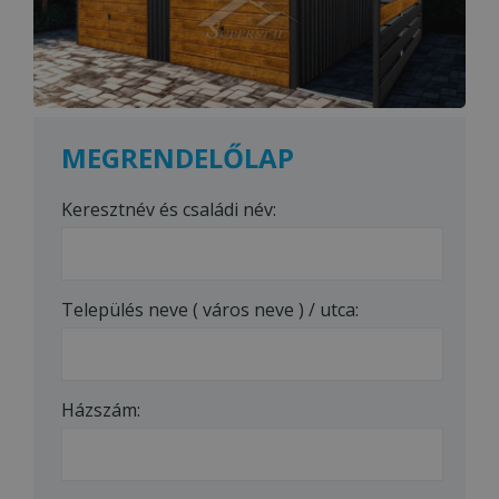
MEGRENDELŐLAP
Keresztnév és családi név:
Település neve ( város neve ) / utca:
Házszám: