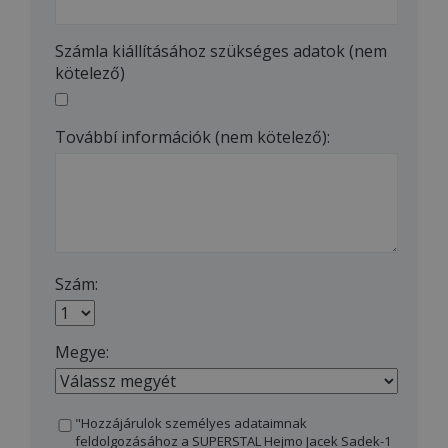
Számla kiállításához szükséges adatok (nem
kötelező)
Továbbí információk (nem kötelező):
Szám:
Megye:
"Hozzájárulok személyes adataimnak
feldolgozásához a SUPERSTAL Hejmo Jacek Sadek-1