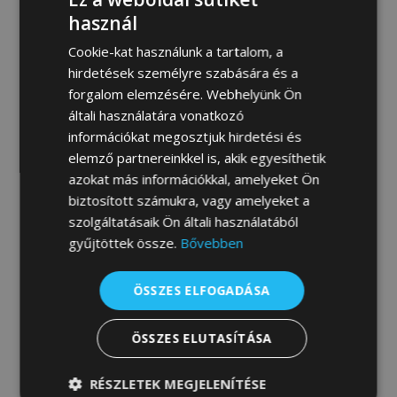
MEGRENDELEM
használ
Cookie-kat használunk a tartalom, a
hirdetések személyre szabására és a
forgalom elemzésére. Webhelyünk Ön
Fotógaléria:
általi használatára vonatkozó
információkat megosztjuk hirdetési és
elemző partnereinkkel is, akik egyesíthetik
azokat más információkkal, amelyeket Ön
biztosított számukra, vagy amelyeket a
szolgáltatásaik Ön általi használatából
gyűjtöttek össze.
Bővebben
ÖSSZES ELFOGADÁSA
ÖSSZES ELUTASÍTÁSA
RÉSZLETEK MEGJELENÍTÉSE